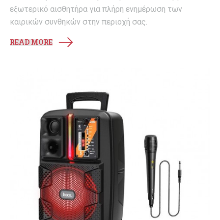
εξωτερικό αισθητήρα για πλήρη ενημέρωση των
καιρικών συνθηκών στην περιοχή σας.
READ MORE