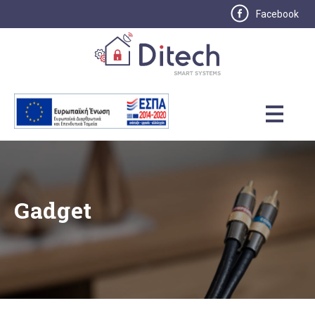
Facebook
Gadget