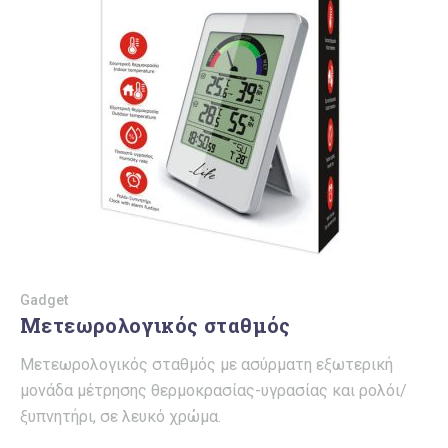
Gadget
Μετεωρολογικός σταθμός
Μετεωρολογικός σταθμός με ασύρματη εξωτερική
μονάδα μέτρησης θερμοκρασίας-υγρασίας και ρολόι/
ξυπνητήρι, σε λευκό χρώμα.