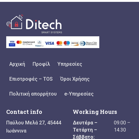
Αρχική
Προφίλ
Υπηρεσίες
Επιστροφές – TOS
Όροι Χρήσης
Πολιτική απορρήτου
e-Υπηρεσίες
Contact info
Working Hours
Παύλου Μελά 27, 45444
Δευτέρα –
09.00 –
Τετάρτη –
14.30
Ιωάννινα
Σάββατο: