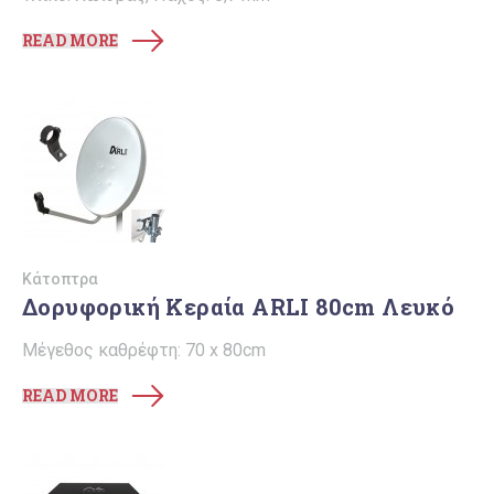
READ MORE
Κάτοπτρα
Δορυφορική Κεραία ARLI 80cm Λευκό
Μέγεθος καθρέφτη: 70 x 80cm
READ MORE