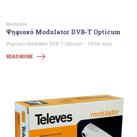
Modulator
Ψηφιακό Modulator DVB-T Opticum
Ψηφιακό Modulator DVB-T Opticum – HDMI input
READ MORE