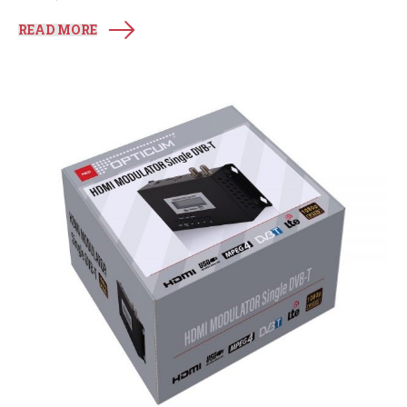
READ MORE