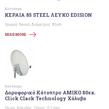
Κάτοπτρα
ΚΕΡΑΙΑ 85 STEEL ΛΕΥΚΟ EDISION
Χρώμα: Λευκό, Διάμετρος: 85cm
READ MORE
Κάτοπτρα
Δορυφορικό Κάτοπτρο ΑΜΙΚΟ 80εκ.
Click Clack Technology Χάλυβα
Υλικό: Χάλυβας, Πάχος: 0,7 mm