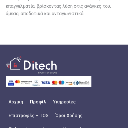
επαγγελματία, βρίσκοντας λύση στις ανάγκες του,
άμεσα, αποδοτικά και ανταγωνιστικά.
Αρχική
Προφίλ
Υπηρεσίες
Επιστροφές – TOS
Όροι Χρήσης